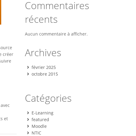
Commentaires
récents
Aucun commentaire à afficher.
source
Archives
e créer
suivre
février 2025
octobre 2015
Catégories
 avec
E-Learning
s et
featured
Moodle
NTIC