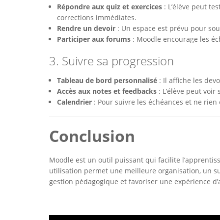
Répondre aux quiz et exercices
: L’élève peut tes
corrections immédiates.
Rendre un devoir
: Un espace est prévu pour soum
Participer aux forums
: Moodle encourage les éch
3. Suivre sa progression
Tableau de bord personnalisé
: Il affiche les dev
Accès aux notes et feedbacks
: L’élève peut voir
Calendrier
: Pour suivre les échéances et ne rien 
Conclusion
Moodle est un outil puissant qui facilite l’apprenti
utilisation permet une meilleure organisation, un sui
gestion pédagogique et favoriser une expérience d’