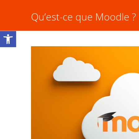
Qu’est-ce que Moodle ?
Ouvrir la barre d’outils