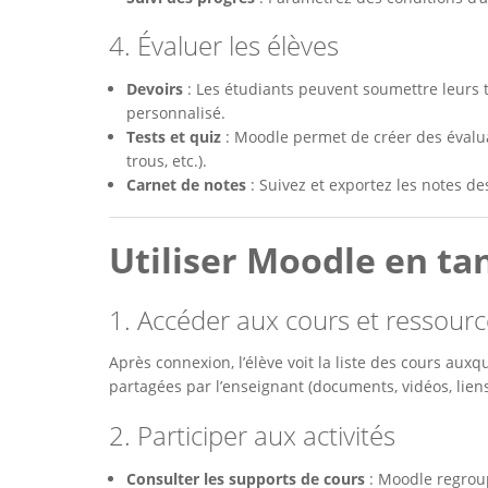
4. Évaluer les élèves
Devoirs
: Les étudiants peuvent soumettre leurs 
personnalisé.
Tests et quiz
: Moodle permet de créer des évaluat
trous, etc.).
Carnet de notes
: Suivez et exportez les notes des
Utiliser Moodle en ta
1. Accéder aux cours et ressour
Après connexion, l’élève voit la liste des cours auxqu
partagées par l’enseignant (documents, vidéos, liens
2. Participer aux activités
Consulter les supports de cours
: Moodle regroup