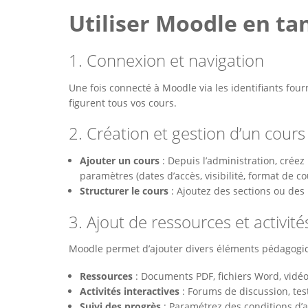
Utiliser Moodle en ta
1. Connexion et navigation
Une fois connecté à Moodle via les identifiants fou
figurent tous vos cours.
2. Création et gestion d’un cours
Ajouter un cours
: Depuis l’administration, créez
paramètres (dates d’accès, visibilité, format de cou
Structurer le cours
: Ajoutez des sections ou des
3. Ajout de ressources et activité
Moodle permet d’ajouter divers éléments pédagogi
Ressources
: Documents PDF, fichiers Word, vidéos
Activités interactives
: Forums de discussion, test
Suivi des progrès
: Paramétrez des conditions d’