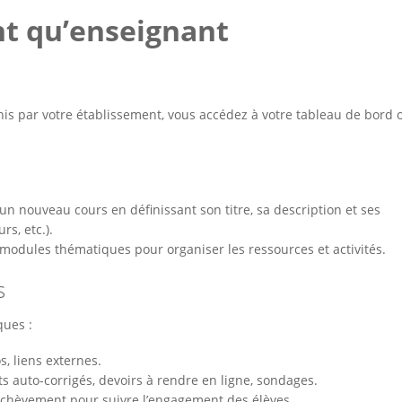
nt qu’enseignant
rnis par votre établissement, vous accédez à votre tableau de bord 
 un nouveau cours en définissant son titre, sa description et ses
rs, etc.).
 modules thématiques pour organiser les ressources et activités.
s
ques :
, liens externes.
s auto-corrigés, devoirs à rendre en ligne, sondages.
achèvement pour suivre l’engagement des élèves.