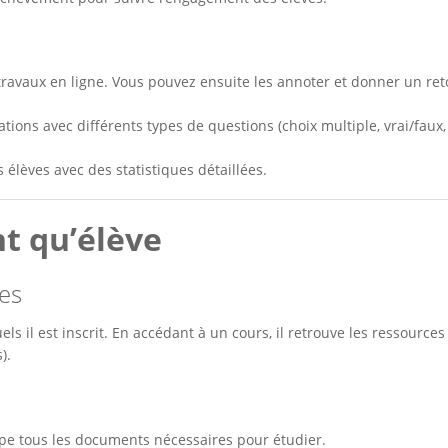
travaux en ligne. Vous pouvez ensuite les annoter et donner un ret
ions avec différents types de questions (choix multiple, vrai/faux,
 élèves avec des statistiques détaillées.
nt qu’élève
ces
els il est inscrit. En accédant à un cours, il retrouve les ressources
).
e tous les documents nécessaires pour étudier.