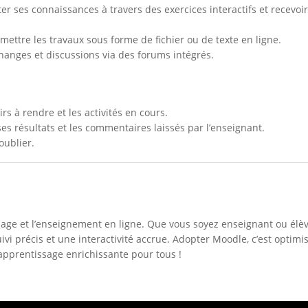
ter ses connaissances à travers des exercices interactifs et recevoi
ettre les travaux sous forme de fichier ou de texte en ligne.
anges et discussions via des forums intégrés.
oirs à rendre et les activités en cours.
 ses résultats et les commentaires laissés par l’enseignant.
oublier.
ssage et l’enseignement en ligne. Que vous soyez enseignant ou élèv
vi précis et une interactivité accrue. Adopter Moodle, c’est optimis
apprentissage enrichissante pour tous !