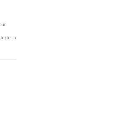
our
 textes à